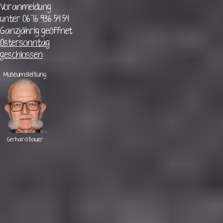
Voranmeldung
unter 0676 936 54 54
Ganzjährig geöffnet
Ostersonntag
geschlossen
Museumsleitung
Gerhard
Bauer