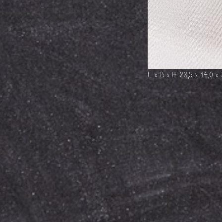
L x B x H: 28,5 x 14,0 x 